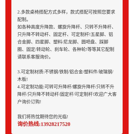
2.多款桌椅搭配方式多样，款式搭配可按照您要求
配制。
如各种高度升降款、螺旋升降杆、只转不升降杆、
只升降不转动杆、固定杆、可定制杆!五星脚、铝
合金脚、四星脚、塑料/尼龙脚、圆吧盘、踩脚
圈、固定/转动轮、刹车轮、各种轮!等等其它配制
请联系客服询价。
3.可定制材质:不锈钢/铁制/铝合金/塑料件/玻璃钢/
木板!
4.可定制功能:可转可升降杆/螺旋升降杆/只转不升
降杆/只升降不转动杆/固定杆/可定制杆!欢迎广大客
户询价订购!
我们将热忱期待您的光临!
询价热线:13928217520