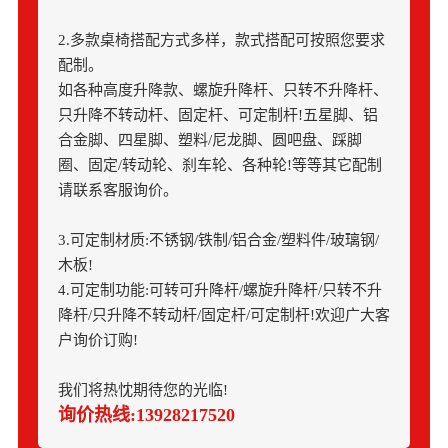
2.多款桌椅搭配方式多样，款式搭配可按照您要求
配制。
如各种高度升降款、螺旋升降杆、只转不升降杆、
只升降不转动杆、固定杆、可定制杆!五星脚、铝
合金脚、四星脚、塑料/尼龙脚、圆吧盘、踩脚
圈、固定/转动轮、刹车轮、各种轮!等等其它配制
请联系客服询价。
3.可定制材质:不锈钢/铁制/铝合金/塑料件/玻璃钢/
木板!
4.可定制功能:可转可升降杆/螺旋升降杆/只转不升
降杆/只升降不转动杆/固定杆/可定制杆!欢迎广大客
户询价订购!
我们将热忱期待您的光临!
询价热线:13928217520