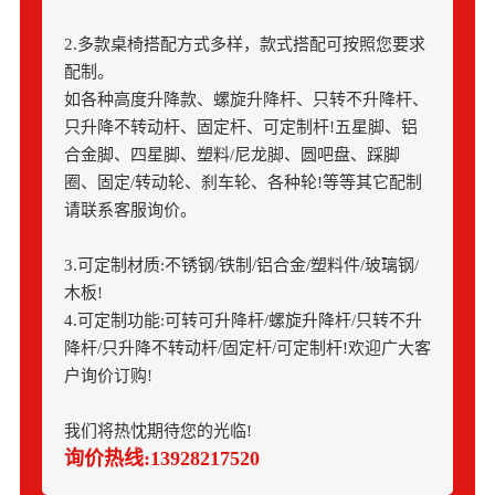
2.多款桌椅搭配方式多样，款式搭配可按照您要求
配制。
如各种高度升降款、螺旋升降杆、只转不升降杆、
只升降不转动杆、固定杆、可定制杆!五星脚、铝
合金脚、四星脚、塑料/尼龙脚、圆吧盘、踩脚
圈、固定/转动轮、刹车轮、各种轮!等等其它配制
请联系客服询价。
3.可定制材质:不锈钢/铁制/铝合金/塑料件/玻璃钢/
木板!
4.可定制功能:可转可升降杆/螺旋升降杆/只转不升
降杆/只升降不转动杆/固定杆/可定制杆!欢迎广大客
户询价订购!
我们将热忱期待您的光临!
询价热线:13928217520